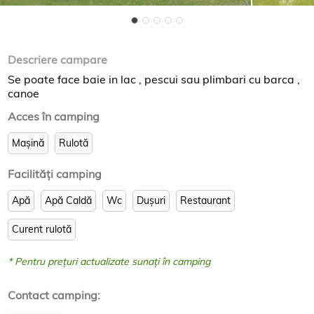
Descriere campare
Se poate face baie in lac , pescui sau plimbari cu barca ,
canoe
Acces în camping
Mașină
Rulotă
Facilităţi camping
Apă
Apă Caldă
Wc
Dușuri
Restaurant
Curent rulotă
* Pentru prețuri actualizate sunați în camping
Contact camping: