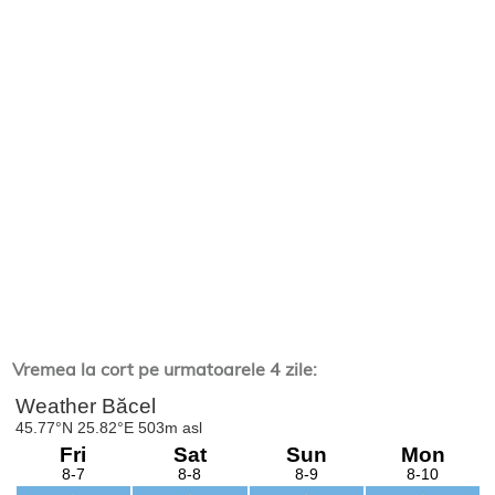
Vremea la cort pe urmatoarele 4 zile: