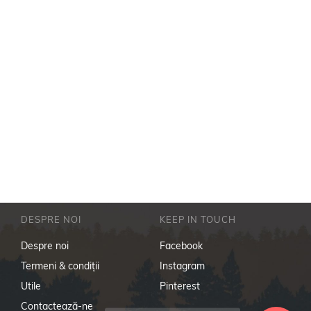
DESPRE NOI
KEEP IN TOUCH
Despre noi
Facebook
Termeni & condiţii
Instagram
Utile
Pinterest
Contactează-ne